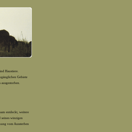
ind Haustiere.
zugänglichen Gebiete
ts ausgestorben.
am entdeckt, weitere
 seines winzigen
ckung vom Aussterben