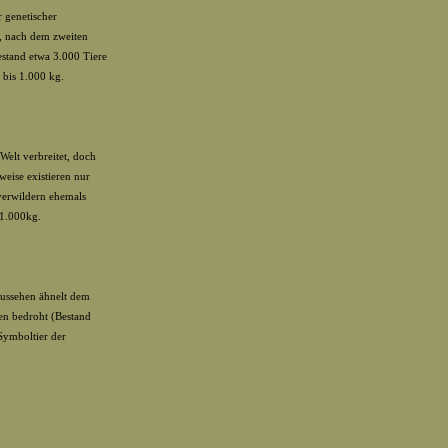
r genetischer
, nach dem zweiten
estand etwa 3.000 Tiere
 bis 1.000 kg.
Welt verbreitet, doch
weise existieren nur
verwildern ehemals
 1.000kg.
Aussehen ähnelt dem
ben bedroht (Bestand
Symboltier der